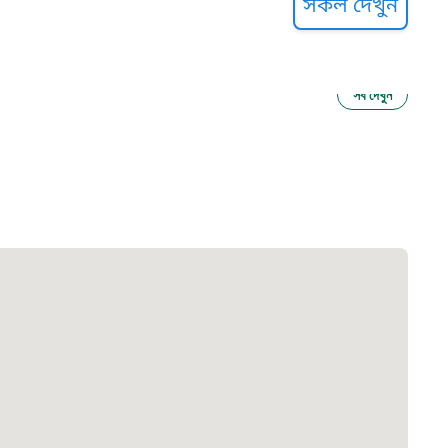
সকল দেখুন
সব দেখুন
ু নির্যাতন প্রতিরোধ
আগাম বার্তা
২২
 সেবা