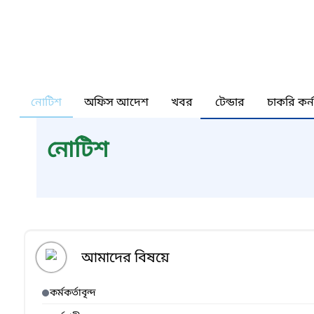
নোটিশ
অফিস আদেশ
খবর
টেন্ডার
চাকরি কর্
নোটিশ
আমাদের বিষয়ে
কর্মকর্তাবৃন্দ