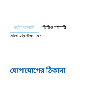
ফটো গ্যালারি
ভিডিও গ্যালারি
কোনো তথ্য পাওয়া যায়নি।
যোগাযোগের ঠিকানা