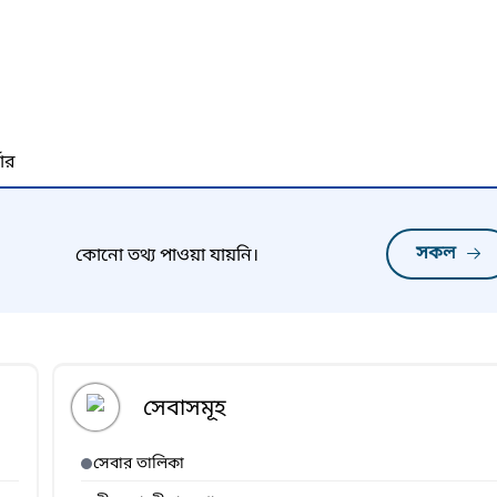
নার
সকল
কোনো তথ্য পাওয়া যায়নি।
সেবাসমূহ
সেবার তালিকা