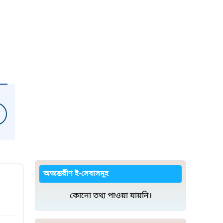
অভ্যন্তরীণ ই-সেবাসমূহ
কোনো তথ্য পাওয়া যায়নি।