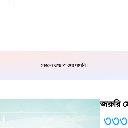
কোনো তথ্য পাওয়া যায়নি।
জরুরি সে
৩৩৩