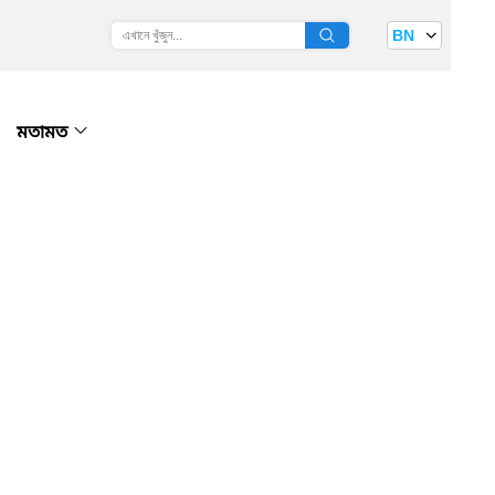
BN
মতামত