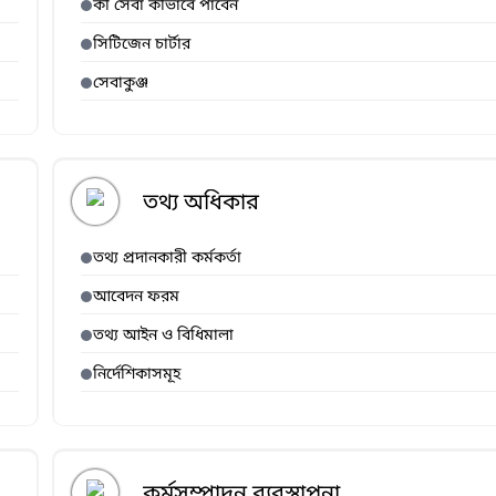
কী সেবা কীভাবে পাবেন
সিটিজেন চার্টার
সেবাকুঞ্জ
তথ্য অধিকার
তথ্য প্রদানকারী কর্মকর্তা
আবেদন ফরম
তথ্য আইন ও বিধিমালা
নির্দেশিকাসমূহ
কর্মসম্পাদন ব্যবস্থাপনা