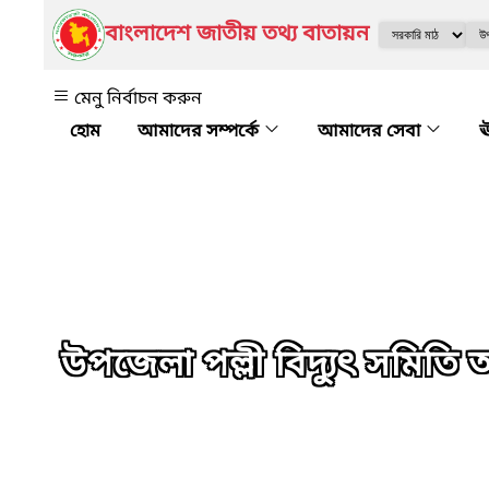
বাংলাদেশ জাতীয় তথ্য বাতায়ন
মেনু নির্বাচন করুন
আমাদের সম্পর্কে
আমাদের সেবা
ঊ
উপজেলা পল্লী বিদ্যুৎ সমিতি