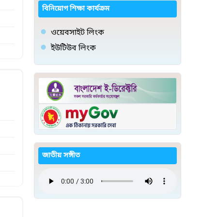
বিনিয়োগ শিক্ষা কার্যক্রম
ওয়েবসাইট লিংক
ইউটিউব লিংক
জাতীয় সঙ্গীত