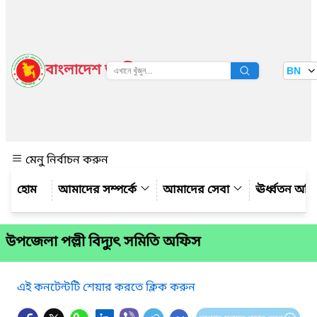
বাংলাদেশ জাতীয় তথ্য বাতায়ন
BN
দেখুন
মেনু নির্বাচন করুন
আমাদের সম্পর্কে
আমাদের সেবা
ঊর্ধ্বতন অফ
উপজেলা পল্লী বিদ্যুৎ সমিতি অফিস
এই কনটেন্টটি শেয়ার করতে ক্লিক করুন