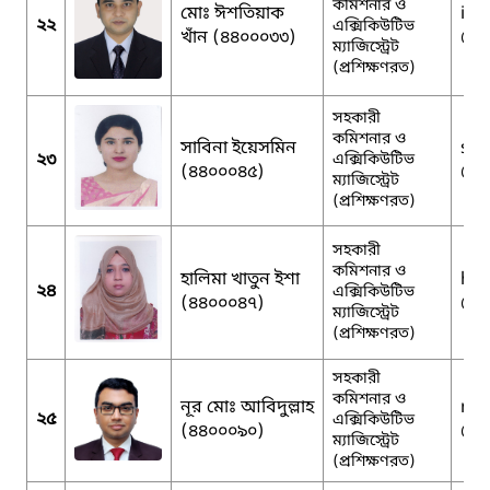
কমিশনার ও
মোঃ ঈশতিয়াক
ist
২২
এক্সিকিউটিভ
খাঁন (৪৪০০০৩৩)
@g
ম্যাজিস্ট্রেট
(প্রশিক্ষণরত)
সহকারী
কমিশনার ও
সাবিনা ইয়েসমিন
syn
২৩
এক্সিকিউটিভ
(৪৪০০০৪৫)
@g
ম্যাজিস্ট্রেট
(প্রশিক্ষণরত)
সহকারী
কমিশনার ও
হালিমা খাতুন ইশা
hal
২৪
এক্সিকিউটিভ
(৪৪০০০৪৭)
@g
ম্যাজিস্ট্রেট
(প্রশিক্ষণরত)
সহকারী
কমিশনার ও
নূর মোঃ আবিদুল্লাহ
nu
২৫
এক্সিকিউটিভ
(৪৪০০০৯০)
@g
ম্যাজিস্ট্রেট
(প্রশিক্ষণরত)