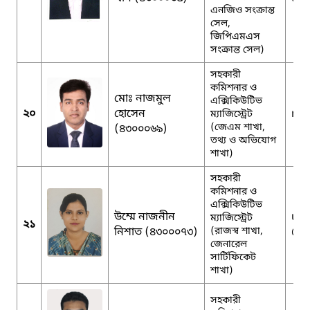
এনজিও সংক্রান্ত
সেল,
জিপিএমএস
সংক্রান্ত সেল)
সহকারী
কমিশনার ও
মোঃ নাজমুল
এক্সিকিউটিভ
২০
হোসেন
naz
ম্যাজিস্ট্রেট
(জেএম শাখা,
(৪৩০০০৬৯)
তথ্য ও অভিযোগ
শাখা)
সহকারী
কমিশনার ও
এক্সিকিউটিভ
উম্মে নাজনীন
um
ম্যাজিস্ট্রেট
২১
নিশাত (৪৩০০০৭৩)
(রাজস্ব শাখা,
@g
জেনারেল
সার্টিফিকেট
শাখা)
সহকারী